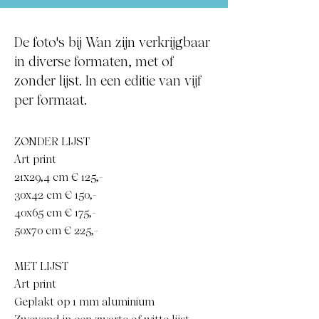
De foto's bij Wan zijn verkrijgbaar
in diverse formaten, met of
zonder lijst. In een editie van vijf
per formaat.
ZONDER LIJST
Art print
21x29,4 cm € 125,-
30x42 cm € 150,-
40x65 cm € 175,-
50x70 cm € 225,-
MET LIJST
Art print
Geplakt op 1 mm aluminium