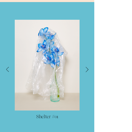
Shelter #01